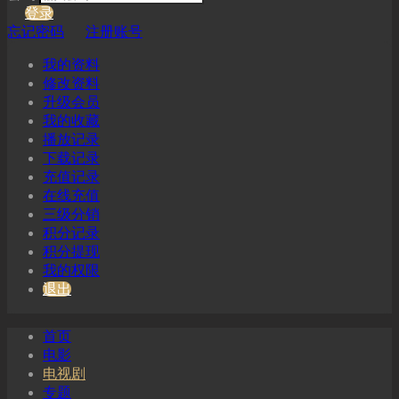
登录
忘记密码
注册账号
我的资料
修改资料
升级会员
我的收藏
播放记录
下载记录
充值记录
在线充值
三级分销
积分记录
积分提现
我的权限
退出
首页
电影
电视剧
专题