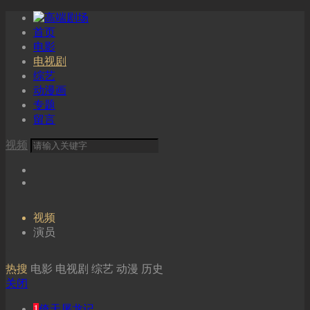
首页
电影
电视剧
综艺
动漫画
专题
留言
视频
视频
演员
热搜
电影
电视剧
综艺
动漫
历史
关闭
1
倚天屠龙记