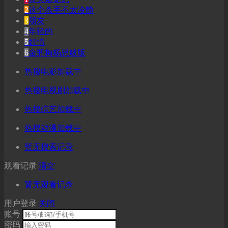
2
这个杀手不太冷静
3
朋友
4
年轻的
5
奸情
6
金瓶梅杨思敏版
热搜电影加载中
热搜电视剧加载中
热搜综艺加载中
热搜动漫加载中
暂无搜索记录
观看记录
清空
暂无观看记录
用户登录
关闭
账号
密码