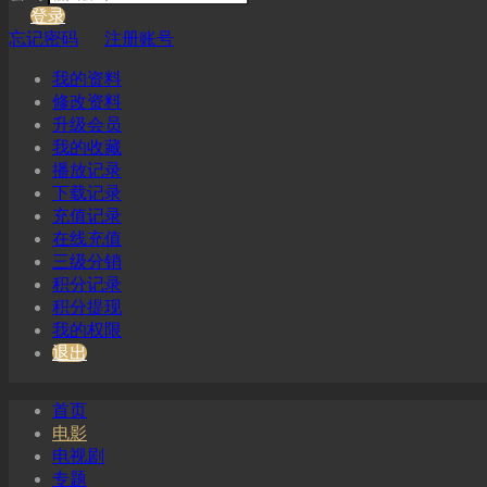
登录
忘记密码
注册账号
我的资料
修改资料
升级会员
我的收藏
播放记录
下载记录
充值记录
在线充值
三级分销
积分记录
积分提现
我的权限
退出
首页
电影
电视剧
专题