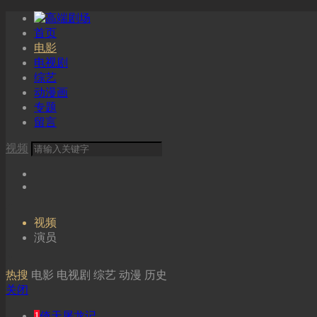
首页
电影
电视剧
综艺
动漫画
专题
留言
视频
视频
演员
热搜
电影
电视剧
综艺
动漫
历史
关闭
1
倚天屠龙记