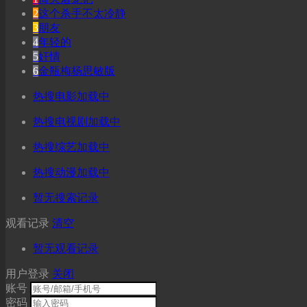
2
这个杀手不太冷静
3
朋友
4
年轻的
5
奸情
6
金瓶梅杨思敏版
热搜电影加载中
热搜电视剧加载中
热搜综艺加载中
热搜动漫加载中
暂无搜索记录
观看记录
清空
暂无观看记录
用户登录
关闭
账号
密码