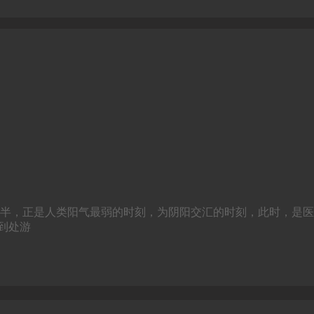
两点半，正是人类阳气最弱的时刻，为阴阳交汇的时刻，此时，是
到处游