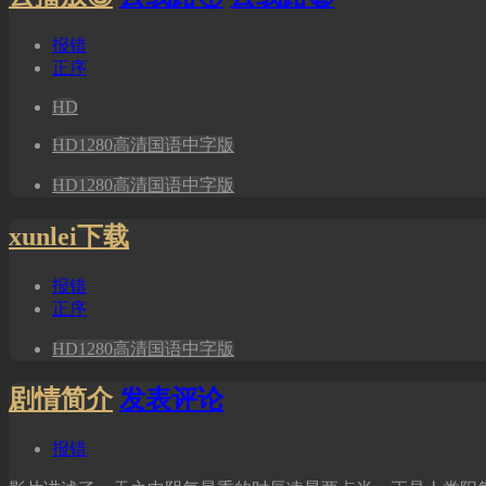
报错
正序
HD
HD1280高清国语中字版
HD1280高清国语中字版
xunlei下载
报错
正序
HD1280高清国语中字版
剧情简介
发表评论
报错