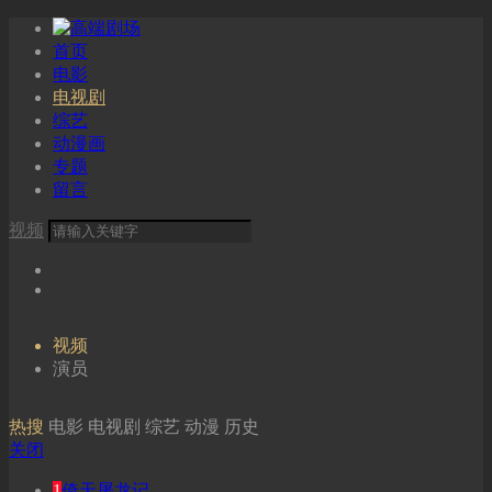
首页
电影
电视剧
综艺
动漫画
专题
留言
视频
视频
演员
热搜
电影
电视剧
综艺
动漫
历史
关闭
1
倚天屠龙记