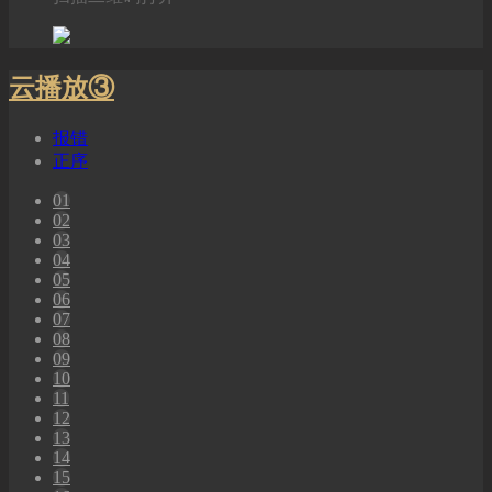
云播放③
报错
正序
01
02
03
04
05
06
07
08
09
10
11
12
13
14
15