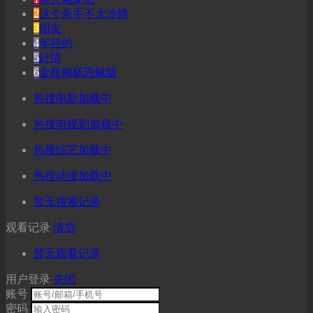
2
这个杀手不太冷静
3
朋友
4
年轻的
5
奸情
6
金瓶梅杨思敏版
热搜电影加载中
热搜电视剧加载中
热搜综艺加载中
热搜动漫加载中
暂无搜索记录
观看记录
清空
暂无观看记录
用户登录
关闭
账号
密码