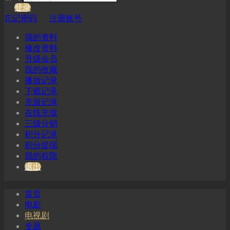
登录
忘记密码
注册账号
我的资料
修改资料
升级会员
我的收藏
播放记录
下载记录
充值记录
在线充值
三级分销
积分记录
积分提现
我的权限
退出
首页
电影
电视剧
专题