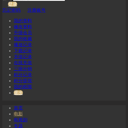
登录
忘记密码
注册账号
我的资料
修改资料
升级会员
我的收藏
播放记录
下载记录
充值记录
在线充值
三级分销
积分记录
积分提现
我的权限
退出
首页
电影
电视剧
专题