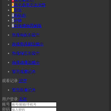
2
这个杀手不太冷静
3
朋友
4
年轻的
5
奸情
6
金瓶梅杨思敏版
热搜电影加载中
热搜电视剧加载中
热搜综艺加载中
热搜动漫加载中
暂无搜索记录
观看记录
清空
暂无观看记录
用户登录
关闭
账号
密码