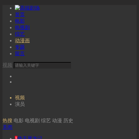
首页
电影
电视剧
综艺
动漫画
专题
留言
视频
视频
演员
热搜
电影
电视剧
综艺
动漫
历史
关闭
1
倚天屠龙记