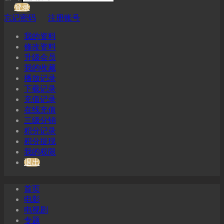
登录
忘记密码
注册账号
我的资料
修改资料
升级会员
我的收藏
播放记录
下载记录
充值记录
在线充值
三级分销
积分记录
积分提现
我的权限
退出
首页
电影
电视剧
专题