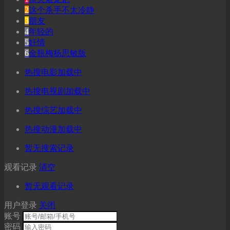
2
这个杀手不太冷静
3
朋友
4
年轻的
5
奸情
6
金瓶梅杨思敏版
热搜电影加载中
热搜电视剧加载中
热搜综艺加载中
热搜动漫加载中
暂无搜索记录
观看记录
清空
暂无观看记录
用户登录
关闭
账号
密码