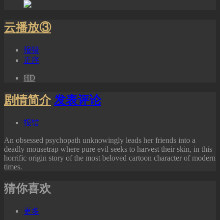
云播放③
报错
正序
HD
剧情简介
发表评论
报错
An obsessed psychopath unknowingly leads her friends into a
deadly mousetrap where pure evil seeks to harvest their skin, in this
horrific origin story of the most beloved cartoon character of modern
times.
猜你喜欢
更多