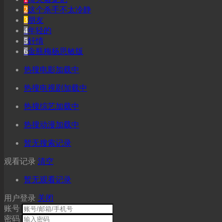
2
这个杀手不太冷静
3
朋友
4
年轻的
5
奸情
6
金瓶梅杨思敏版
热搜电影加载中
热搜电视剧加载中
热搜综艺加载中
热搜动漫加载中
暂无搜索记录
观看记录
清空
暂无观看记录
用户登录
关闭
账号
密码