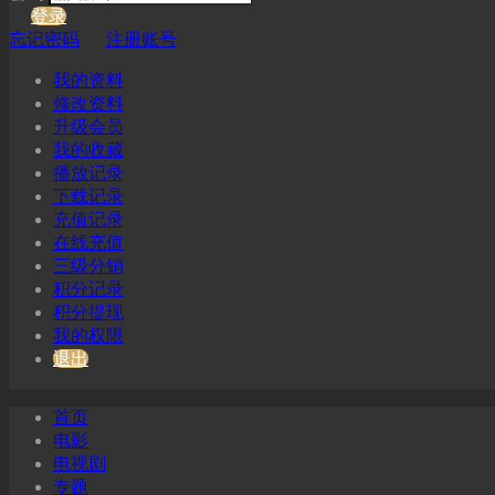
登录
忘记密码
注册账号
我的资料
修改资料
升级会员
我的收藏
播放记录
下载记录
充值记录
在线充值
三级分销
积分记录
积分提现
我的权限
退出
首页
电影
电视剧
专题