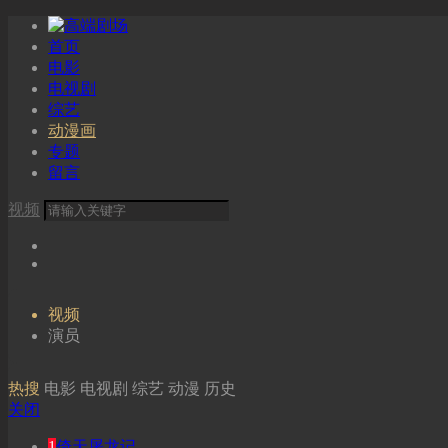
首页
电影
电视剧
综艺
动漫画
专题
留言
视频
视频
演员
热搜
电影
电视剧
综艺
动漫
历史
关闭
1
倚天屠龙记