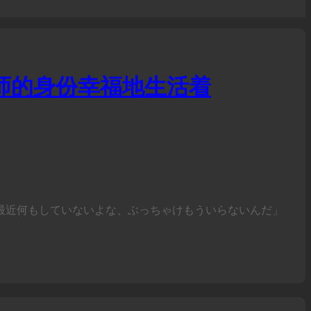
师的身份幸福地生活着
最近何もしていないよな、ぶっちゃけもういらないんだ」