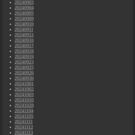
20240903
20240904
20240905
20240909
20240910
20240911
20240912
20240916
20240917
20240918
20240919
20240923
20240925
20240926
20240930
20241001
20241002
20241003
20241010
20241028
20241104
20241105
20241111
20241112
20241113