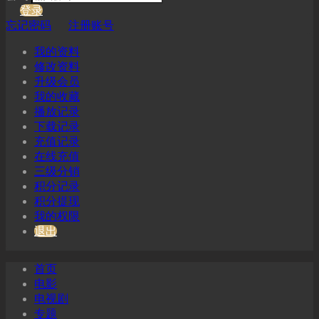
登录
忘记密码
注册账号
我的资料
修改资料
升级会员
我的收藏
播放记录
下载记录
充值记录
在线充值
三级分销
积分记录
积分提现
我的权限
退出
首页
电影
电视剧
专题