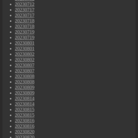
20230712
20230717
20230717
20230718
20230718
20230719
20230719
20230801
20230801
20230802
20230802
20230807
20230807
20230808
20230808
20230809
20230809
20230814
20230814
20230815
20230815
20230816
20230816
20230820
20230820