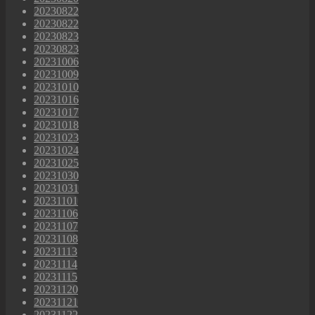
20230822
20230822
20230823
20230823
20231006
20231009
20231010
20231016
20231017
20231018
20231023
20231024
20231025
20231030
20231031
20231101
20231106
20231107
20231108
20231113
20231114
20231115
20231120
20231121
20231122