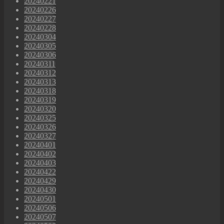
20240221
20240226
20240227
20240228
20240304
20240305
20240306
20240311
20240312
20240313
20240318
20240319
20240320
20240325
20240326
20240327
20240401
20240402
20240403
20240422
20240429
20240430
20240501
20240506
20240507