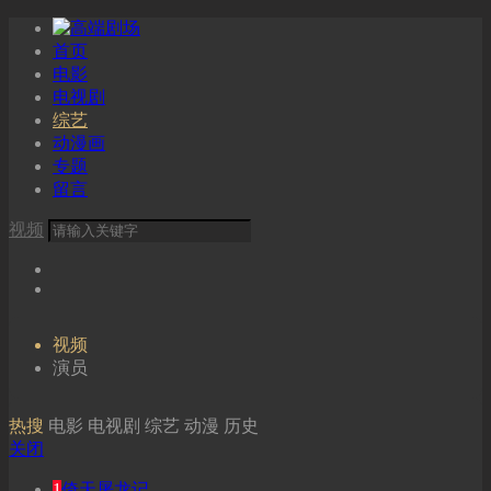
首页
电影
电视剧
综艺
动漫画
专题
留言
视频
视频
演员
热搜
电影
电视剧
综艺
动漫
历史
关闭
1
倚天屠龙记