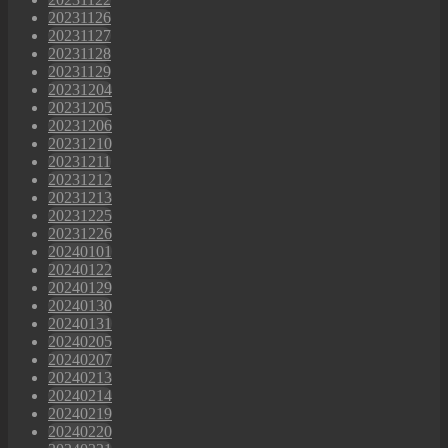
20231126
20231127
20231128
20231129
20231204
20231205
20231206
20231210
20231211
20231212
20231213
20231225
20231226
20240101
20240122
20240129
20240130
20240131
20240205
20240207
20240213
20240214
20240219
20240220