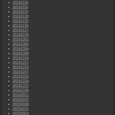
20241116
20241118
20241119
20241120
20241125
20241126
20241127
20241129
20241202
20241203
20241204
20241209
20241210
20241211
20241216
20241217
20241223
20241224
20241225
20241230
20242012
20250107
20250108
20250115
20250414