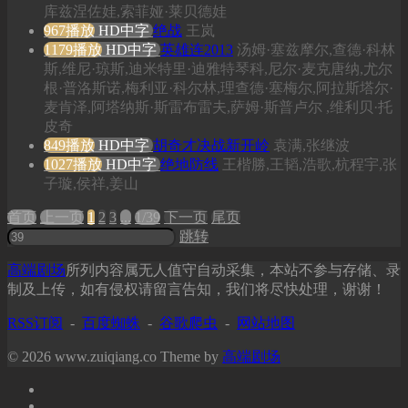
库兹涅佐娃,索菲娅·莱贝德娃
967播放
HD中字
绝战
王岚
1179播放
HD中字
英雄连2013
汤姆·塞兹摩尔,查德·科林
斯,维尼·琼斯,迪米特里·迪雅特琴科,尼尔·麦克唐纳,尤尔
根·普洛斯诺,梅利亚·科尔林,理查德·塞梅尔,阿拉斯塔尔·
麦肯泽,阿塔纳斯·斯雷布雷夫,萨姆·斯普卢尔 ,维利贝·托
皮奇
849播放
HD中字
胡奇才决战新开岭
袁满,张继波
1027播放
HD中字
绝地防线
王楷勝,王韬,浩歌,杭程宇,张
子璇,侯祥,姜山
首页
上
一
页
1
2
3
...
1/39
下
一
页
尾页
跳转
高端剧场
所列内容属无人值守自动采集，本站不参与存储、录
制及上传，如有侵权请留言告知，我们将尽快处理，谢谢！
RSS订阅
-
百度蜘蛛
-
谷歌爬虫
-
网站地图
© 2026 www.zuiqiang.co Theme by
高端剧场